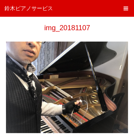
鈴木ピアノサービス
img_20181107