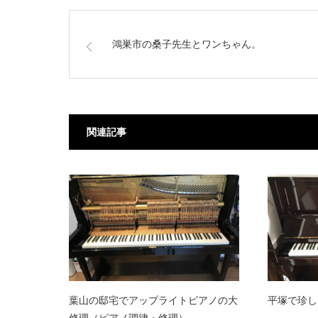
鴻巣市の桑子先生とワンちゃん。
関連記事
葉山の邸宅でアップライトピアノの大
平塚で珍し
修理（ピアノ調律・修理）