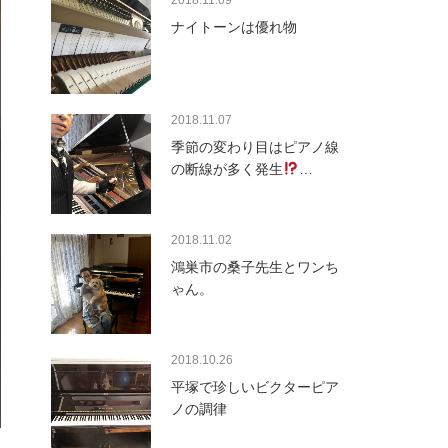
2018.11.09
ナイトーンは優れ物
2018.11.07
季節の変わり目はピアノ線
の断線が多く発生
…
2018.11.02
鴻巣市の桑子先生とワンち
ゃん。
2018.10.26
平塚で珍しいビクターピア
ノの調律