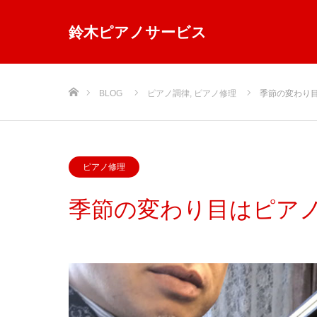
鈴木ピアノサービス
ホーム
BLOG
ピアノ調律
,
ピアノ修理
季節の変わり
ピアノ修理
季節の変わり目はピアノ