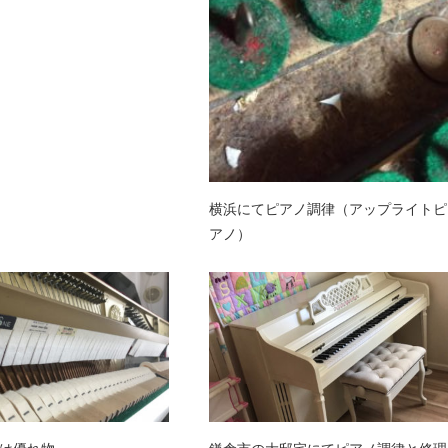
横浜にてピアノ調律（アップライトピ
アノ）