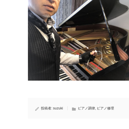
投稿者:
suzuki
ピアノ調律
,
ピアノ修理