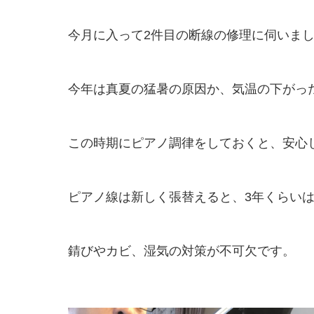
今月に入って2件目の断線の修理に伺いま
今年は真夏の猛暑の原因か、気温の下がっ
この時期にピアノ調律をしておくと、安心
ピアノ線は新しく張替えると、3年くらい
錆びやカビ、湿気の対策が不可欠です。