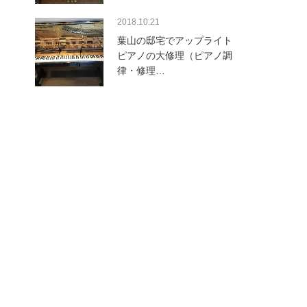
2018.10.21
葉山の邸宅でアップライト
ピアノの大修理（ピアノ調
律・修理…