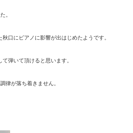
した。
た秋口にピアノに影響が出はじめたようです。
して弾いて頂けると思います。
は調律が落ち着きません。