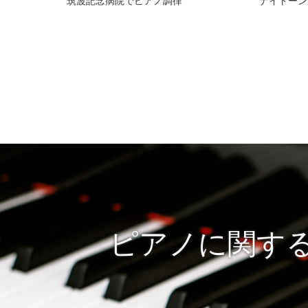
筑波記念病院でピアノ調律
ナイトーン
ピアノに関す